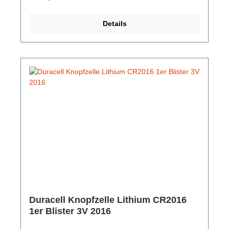
lang Spannung: 3V Spannungsverlauf: konstant
Zelltyp: Lithiumzelle Abmessungen: 20 x 20 x 2,3
Details
mm
Duracell Knopfzelle Lithium CR2016
1er Blister 3V 2016