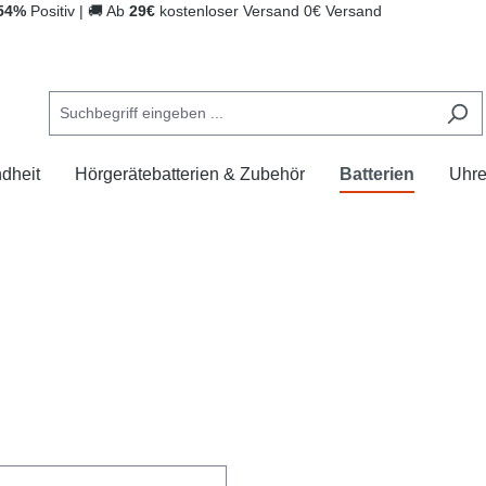
54%
Positiv
|
🚚
Ab
29€
kostenloser Versand
0€ Versand
dheit
Hörgerätebatterien & Zubehör
Batterien
Uhr