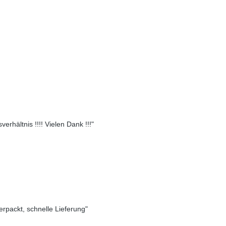
erhältnis !!!! Vielen Dank !!!"
verpackt, schnelle Lieferung"