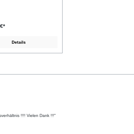
adeanwendungen. Alle VARTA
opfzellen sind kindersicher
nd erfüllen die höchsten
sstandards. Perfekt für
ene Smart-Home-Geräte und
 €*
anwendungen wie
ssel, Fernbedienungen,
 viele weitere kleine
Details
che Geräte.Hersteller-Nr: EAN:
9400Lithium Coin CR2477
s System:
Primär Lithium Mangan Spannung: 3V
erhältnis !!!! Vielen Dank !!!"