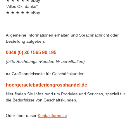
★
★
★
★
★
eBay
"Alles Ok, danke"
★
★
★
★
★
eBay
Allgemeine Informationen erhalten und Sprachnachricht oder
Bestellung aufgeben:
0049 (0) 30 / 565 90 195
(bitte Rechnungs-/Kunden-Nr bereithalten)
=> Großhandelsseite für Geschäftskunden:
hoergeraetebatteriengrosshandel.de
Hier finden Sie Infos rund um Produkte und Services, speziell für
die Bedürfnisse von Geschäftskunden.
Oder über unser
Kontaktformular
.