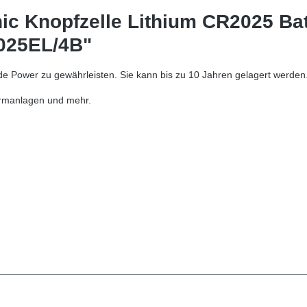
c Knopfzelle Lithium CR2025 Batt
025EL/4B"
e Power zu gewährleisten. Sie kann bis zu 10 Jahren gelagert werden
larmanlagen und mehr.