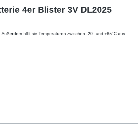
erie 4er Blister 3V DL2025
. Außerdem hält sie Temperaturen zwischen -20° und +65°C aus.