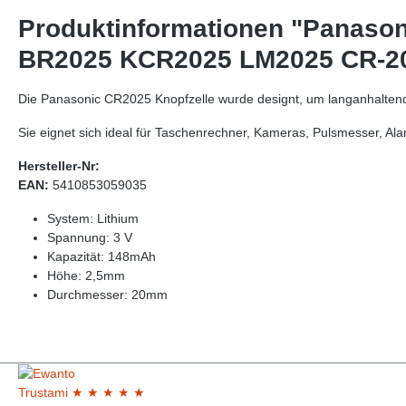
Produktinformationen "Panasoni
BR2025 KCR2025 LM2025 CR-2
Die Panasonic CR2025 Knopfzelle wurde designt, um langanhaltend
Sie eignet sich ideal für Taschenrechner, Kameras, Pulsmesser, A
Hersteller-Nr:
EAN:
5410853059035
System: Lithium
Spannung: 3 V
Kapazität: 148mAh
Höhe: 2,5mm
Durchmesser: 20mm
Trust
ami
★
★
★
★
★