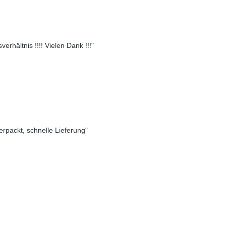
erhältnis !!!! Vielen Dank !!!"
verpackt, schnelle Lieferung"