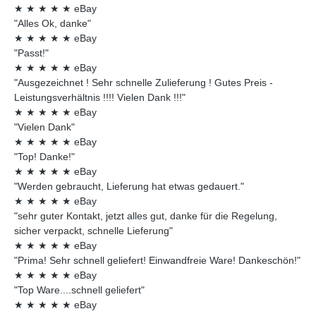
★
★
★
★
★
eBay
"Alles Ok, danke"
★
★
★
★
★
eBay
"Passt!"
★
★
★
★
★
eBay
"Ausgezeichnet ! Sehr schnelle Zulieferung ! Gutes Preis -
Leistungsverhältnis !!!! Vielen Dank !!!"
★
★
★
★
★
eBay
"Vielen Dank"
★
★
★
★
★
eBay
"Top! Danke!"
★
★
★
★
★
eBay
"Werden gebraucht, Lieferung hat etwas gedauert."
★
★
★
★
★
eBay
"sehr guter Kontakt, jetzt alles gut, danke für die Regelung,
sicher verpackt, schnelle Lieferung"
★
★
★
★
★
eBay
"Prima! Sehr schnell geliefert! Einwandfreie Ware! Dankeschön!"
★
★
★
★
★
eBay
"Top Ware....schnell geliefert"
★
★
★
★
★
eBay