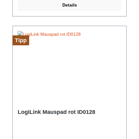
Farbe: Weiß Gewicht: 32 g
Details
Tipp
LogiLink Mauspad rot ID0128