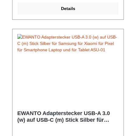
keine Software nötig 1m Kabel aus verstärktem
Details
Kunststoff mit geflochtener Aussenhülle Abmessung:
1 Meter Farbe: Grau Gewicht: 34 g
EWANTO Adapterstecker USB-A 3.0
(w) auf USB-C (m) Stick Silber für
Samsung für Xiaomi für Pixel für
Smartphone Laptop und für Tablet