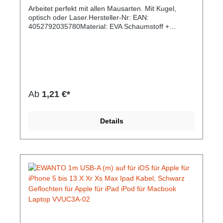
Arbeitet perfekt mit allen Mausarten. Mit Kugel,
optisch oder Laser.Hersteller-Nr: EAN:
4052792035780Material: EVA Schaumstoff +
Nylonbezug Größe: 3 x 220 x 250 mm Farbe: Rot
Ab
1,21 €*
Details