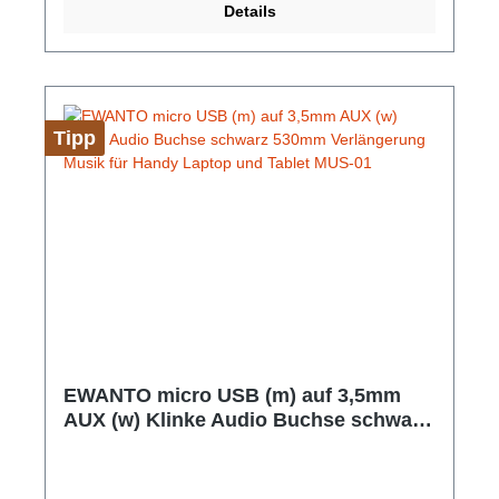
Details
1,1m USB-Anschluss Farbe: Schwarz Gewicht: ca.
84 g (mit Kabel)
Tipp
EWANTO micro USB (m) auf 3,5mm
AUX (w) Klinke Audio Buchse schwarz
530mm Verlängerung Musik für Handy
Laptop und Tablet MUS-01