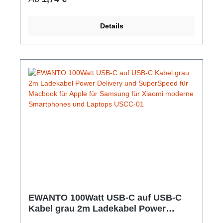
Kunststoffgehäuse Kabellänge: 15 cm Farbe:
Schwarz
Details
EWANTO 100Watt USB-C auf USB-C
Kabel grau 2m Ladekabel Power
Delivery und SuperSpeed für Macbook