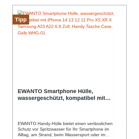
Unterstützung Abmessungen: 212 mm x 117 mm x
16 mm Gewicht: 37 g Farbe: Blau
Tipp
EWANTO Smartphone Hülle,
wassergeschützt, kompatibel mit
iPhone 14 13 12 11 Pro XS XR X
Samsung A33 A22 6,8 Zoll, Handy
Tasche Case, Gelb WHG-01
EWANTO Handy-Hülle bietet einen verlässlichen
Schutz vor Spritzwasser für Ihr Smartphone im
Alltag, am Strand, beim Wassersport oder im