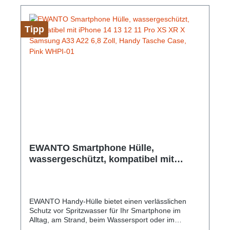
Unterstützung Abmessungen: 212 mm x 117 mm x
16 mm Gewicht: 37 g Farbe: Lila
Tipp
EWANTO Smartphone Hülle,
wassergeschützt, kompatibel mit
iPhone 14 13 12 11 Pro XS XR X
Samsung A33 A22 6,8 Zoll, Handy
Tasche Case, Pink WHPI-01
EWANTO Handy-Hülle bietet einen verlässlichen
Schutz vor Spritzwasser für Ihr Smartphone im
Alltag, am Strand, beim Wassersport oder im
Abenteuer Urlaub bei voller Touchscreen-