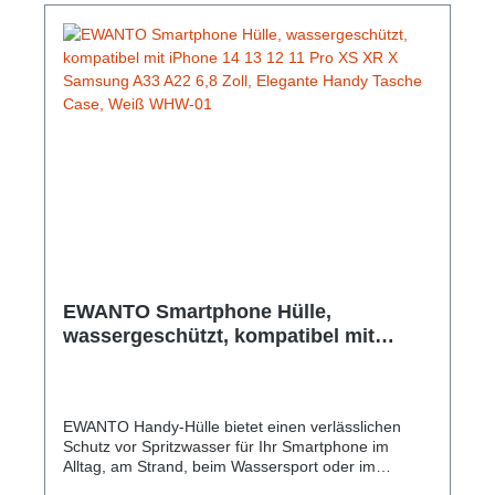
16 mm Gewicht: 37 g Farbe: Schwarz
EWANTO Smartphone Hülle,
wassergeschützt, kompatibel mit
iPhone 14 13 12 11 Pro XS XR X
Samsung A33 A22 6,8 Zoll, Elegante
Handy Tasche Case, Weiß WHW-01
EWANTO Handy-Hülle bietet einen verlässlichen
Schutz vor Spritzwasser für Ihr Smartphone im
Alltag, am Strand, beim Wassersport oder im
Abenteuer Urlaub bei voller Touchscreen-