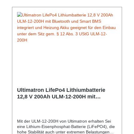
Ultimatron LifePo4 Lithiumbatterie
12,8 V 200Ah ULM-12-200H mit
Bluetooth und Smart BMS integriert
und Heizung Akku geeignet für den
Einbau unter dem Sitz gem. § 12 Abs. 3
Mit der ULM-12-200H von Ultimatron erhalten Sei
UStG ULM-12-200H
eine Lithium-Eisenphosphat-Batterie (LiFePO4), die
hohe Stabilität auch unter extremen Belastungen