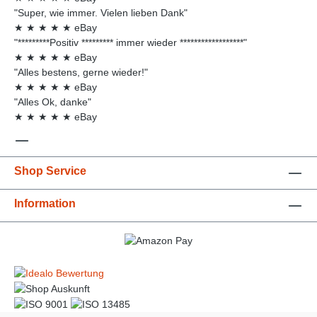
"Super, wie immer. Vielen lieben Dank"
★
★
★
★
★
eBay
"*********Positiv ********* immer wieder ******************"
★
★
★
★
★
eBay
"Alles bestens, gerne wieder!"
★
★
★
★
★
eBay
"Alles Ok, danke"
★
★
★
★
★
eBay
Shop Service
Information