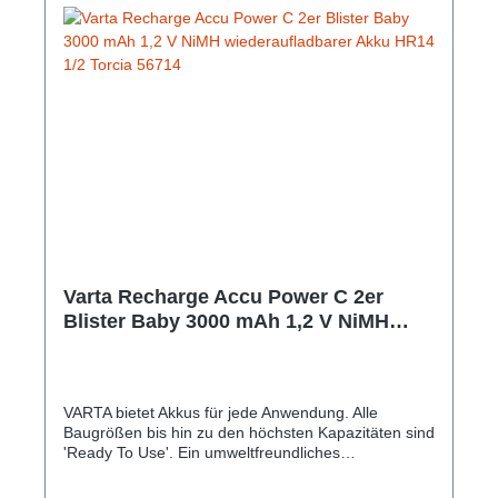
Varta Recharge Accu Power C 2er
Blister Baby 3000 mAh 1,2 V NiMH
wiederaufladbarer Akku HR14 1/2
Torcia 56714
VARTA bietet Akkus für jede Anwendung. Alle
Baugrößen bis hin zu den höchsten Kapazitäten sind
'Ready To Use'. Ein umweltfreundliches
Produktsortiment, welches höchsten
Konsumentenansprüchen gerecht wird. Der VARTA