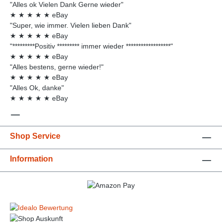
"Alles ok Vielen Dank Gerne wieder"
★
★
★
★
★
eBay
"Super, wie immer. Vielen lieben Dank"
★
★
★
★
★
eBay
"*********Positiv ********* immer wieder ******************"
★
★
★
★
★
eBay
"Alles bestens, gerne wieder!"
★
★
★
★
★
eBay
"Alles Ok, danke"
★
★
★
★
★
eBay
Shop Service
Information