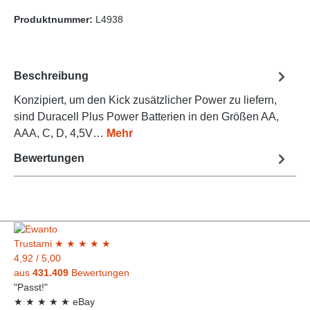
Produktnummer:
L4938
Beschreibung
Konzipiert, um den Kick zusätzlicher Power zu liefern,
sind Duracell Plus Power Batterien in den Größen AA,
AAA, C, D, 4,5V…
Mehr
Bewertungen
Trust
ami
★
★
★
★
★
4,92
/
5,00
aus
431.409
Bewertungen
"Passt!"
★
★
★
★
★
eBay