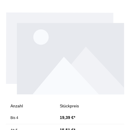
Bildergalerie überspringen
Anzahl
Stückpreis
19,39 €*
Bis
4
15,51 €*