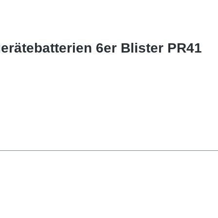
erätebatterien 6er Blister PR41