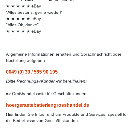
★
★
★
★
★
eBay
"Alles bestens, gerne wieder!"
★
★
★
★
★
eBay
"Alles Ok, danke"
★
★
★
★
★
eBay
Allgemeine Informationen erhalten und Sprachnachricht oder
Bestellung aufgeben:
0049 (0) 30 / 565 90 195
(bitte Rechnungs-/Kunden-Nr bereithalten)
=> Großhandelsseite für Geschäftskunden:
hoergeraetebatteriengrosshandel.de
Hier finden Sie Infos rund um Produkte und Services, speziell für
die Bedürfnisse von Geschäftskunden.