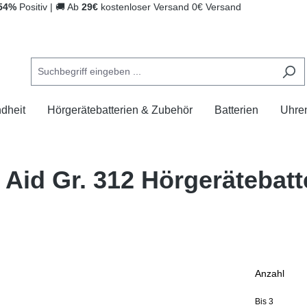
54%
Positiv
|
🚚
Ab
29€
kostenloser Versand
0€ Versand
dheit
Hörgerätebatterien & Zubehör
Batterien
Uhre
 Aid Gr. 312 Hörgerätebatte
Anzahl
Bis
3