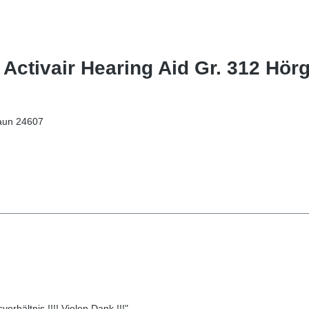
Activair Hearing Aid Gr. 312 Hörg
raun 24607
erhältnis !!!! Vielen Dank !!!"