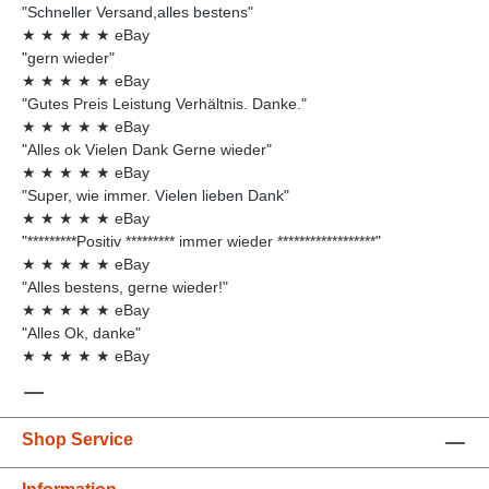
"Schneller Versand,alles bestens"
★
★
★
★
★
eBay
"gern wieder"
★
★
★
★
★
eBay
"Gutes Preis Leistung Verhältnis. Danke."
★
★
★
★
★
eBay
"Alles ok Vielen Dank Gerne wieder"
★
★
★
★
★
eBay
"Super, wie immer. Vielen lieben Dank"
★
★
★
★
★
eBay
"*********Positiv ********* immer wieder ******************"
★
★
★
★
★
eBay
"Alles bestens, gerne wieder!"
★
★
★
★
★
eBay
"Alles Ok, danke"
★
★
★
★
★
eBay
Shop Service