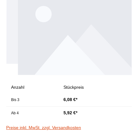
Anzahl
Stückpreis
6,08 €*
Bis
3
5,92 €*
Ab
4
Preise inkl. MwSt. zzgl. Versandkosten