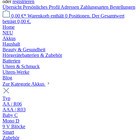
oder
registrieren
Übersicht
Persönliches Profil
Adressen
Zahlungsarten
Bestellungen
0,00 €*
Warenkorb enthält 0 Positionen. Der Gesamtwert
beträgt 0,00 €.
Home
NEU
Akkus
Haushalt
Beauty & Gesundheit
Hörgerätebatterien & Zubehör
Batterien
Uhren & Schmuck
Uhren-Werke
Blog
Zur Kategorie Akkus
Typ
AA / R06
AAA / R03
Baby C
Mono D
9 V Blöcke
Smart
Zubehör