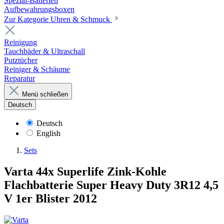
Spezial-Batterien
Aufbewahrungsboxen
Zur Kategorie Uhren & Schmuck
Reinigung
Tauchbäder & Ultraschall
Putztücher
Reiniger & Schäume
Reparatur
Menü schließen
Deutsch
Deutsch
English
Sets
Varta 44x Superlife Zink-Kohle
Flachbatterie Super Heavy Duty 3R12 4,5
V 1er Blister 2012