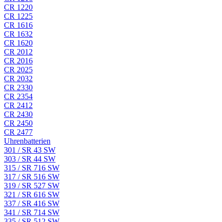
CR 1220
CR 1225
CR 1616
CR 1632
CR 1620
CR 2012
CR 2016
CR 2025
CR 2032
CR 2330
CR 2354
CR 2412
CR 2430
CR 2450
CR 2477
Uhrenbatterien
301 / SR 43 SW
303 / SR 44 SW
315 / SR 716 SW
317 / SR 516 SW
319 / SR 527 SW
321 / SR 616 SW
337 / SR 416 SW
341 / SR 714 SW
335 / SR 512 SW