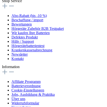
Shop Service
Abo-Rabatt (bis -10 %)
Beschaffung / import
Bewertungen
Hörgeräte Zubehör B2B Testpaket
Wir kaufen Ihre Batterien
Defektes Produkt
Hilfe / Support
Hörgerätebatterientest
Krankenkassenabrechnung
Newsletter
Kontakt
Information
Affiliate Programm
Batterieverordnung
Cookie-Einstellungen
Jobs, Ausbildung & Praktika
Über uns
Widerrufsformular