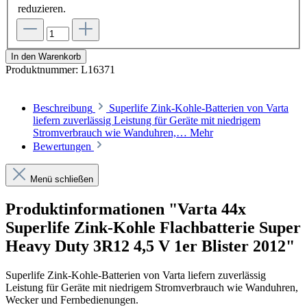
reduzieren.
In den Warenkorb
Produktnummer:
L16371
Beschreibung
Superlife Zink-Kohle-Batterien von Varta
liefern zuverlässig Leistung für Geräte mit niedrigem
Stromverbrauch wie Wanduhren,…
Mehr
Bewertungen
Menü schließen
Produktinformationen "Varta 44x
Superlife Zink-Kohle Flachbatterie Super
Heavy Duty 3R12 4,5 V 1er Blister 2012"
Superlife Zink-Kohle-Batterien von Varta liefern zuverlässig
Leistung für Geräte mit niedrigem Stromverbrauch wie Wanduhren,
Wecker und Fernbedienungen.