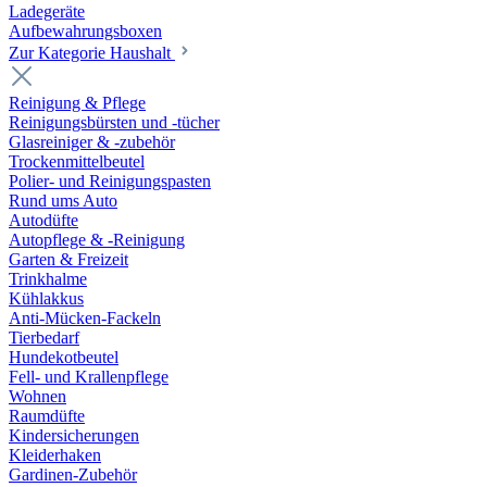
Ladegeräte
Aufbewahrungsboxen
Zur Kategorie Haushalt
Reinigung & Pflege
Reinigungsbürsten und -tücher
Glasreiniger & -zubehör
Trockenmittelbeutel
Polier- und Reinigungspasten
Rund ums Auto
Autodüfte
Autopflege & -Reinigung
Garten & Freizeit
Trinkhalme
Kühlakkus
Anti-Mücken-Fackeln
Tierbedarf
Hundekotbeutel
Fell- und Krallenpflege
Wohnen
Raumdüfte
Kindersicherungen
Kleiderhaken
Gardinen-Zubehör