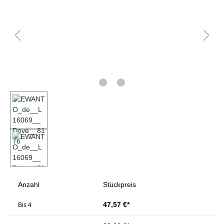
Anzahl
Stückpreis
47,57 €*
Bis
4