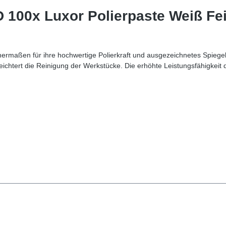
00x Luxor Polierpaste Weiß Feinp
aßen für ihre hochwertige Polierkraft und ausgezeichnetes Spiegelgla
chtert die Reinigung der Werkstücke. Die erhöhte Leistungsfähigkeit der 