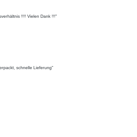
erhältnis !!!! Vielen Dank !!!"
verpackt, schnelle Lieferung"