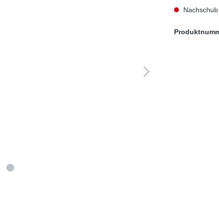
Nachschub i
Produktnum