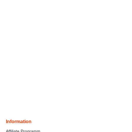
Information
Affiliate Programm