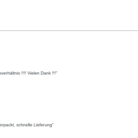
erhältnis !!!! Vielen Dank !!!"
verpackt, schnelle Lieferung"