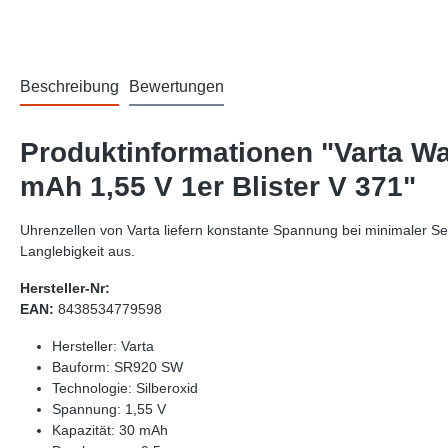
Beschreibung
Bewertungen
Produktinformationen "Varta Wa
mAh 1,55 V 1er Blister V 371"
Uhrenzellen von Varta liefern konstante Spannung bei minimaler Sel
Langlebigkeit aus.
Hersteller-Nr:
EAN:
8438534779598
Hersteller: Varta
Bauform: SR920 SW
Technologie: Silberoxid
Spannung: 1,55 V
Kapazität: 30 mAh