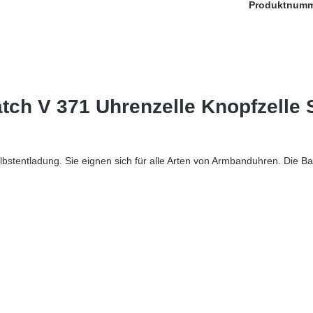
Produktnum
tch V 371 Uhrenzelle Knopfzelle
bstentladung. Sie eignen sich für alle Arten von Armbanduhren. Die Bat