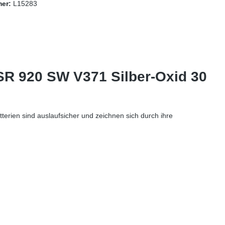
mer:
L15283
 SR 920 SW V371 Silber-Oxid 30
terien sind auslaufsicher und zeichnen sich durch ihre