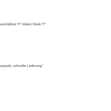
erhältnis !!!! Vielen Dank !!!"
verpackt, schnelle Lieferung"