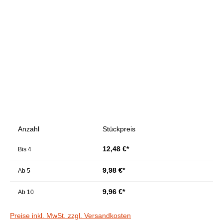
Bildergalerie überspringen
Anzahl
Stückpreis
12,48 €*
Bis
4
9,98 €*
Ab
5
9,96 €*
Ab
10
Preise inkl. MwSt. zzgl. Versandkosten