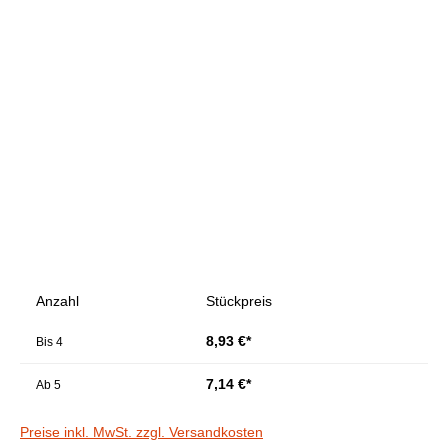
Bildergalerie überspringen
Anzahl
Stückpreis
8,93 €*
Bis
4
7,14 €*
Ab
5
Preise inkl. MwSt. zzgl. Versandkosten