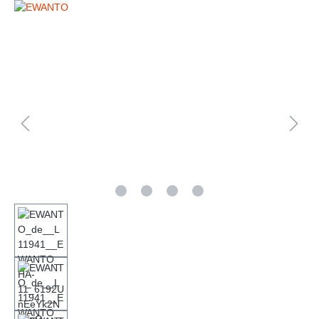
Bildergalerie überspringen