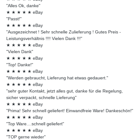
"Alles Ok, danke"
★
★
★
★
★
eBay
"Passt!"
★
★
★
★
★
eBay
"Ausgezeichnet ! Sehr schnelle Zulieferung ! Gutes Preis -
Leistungsverhältnis !!!! Vielen Dank !!!"
★
★
★
★
★
eBay
"Vielen Dank"
★
★
★
★
★
eBay
"Top! Danke!"
★
★
★
★
★
eBay
"Werden gebraucht, Lieferung hat etwas gedauert."
★
★
★
★
★
eBay
"sehr guter Kontakt, jetzt alles gut, danke für die Regelung,
sicher verpackt, schnelle Lieferung"
★
★
★
★
★
eBay
"Prima! Sehr schnell geliefert! Einwandfreie Ware! Dankeschön!"
★
★
★
★
★
eBay
"Top Ware....schnell geliefert"
★
★
★
★
★
eBay
"TOP gerne wieder"