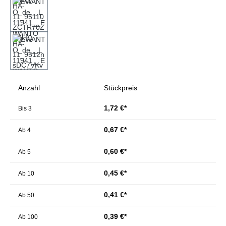
Anzahl
Stückpreis
1,72 €*
Bis
3
0,67 €*
Ab
4
0,60 €*
Ab
5
0,45 €*
Ab
10
0,41 €*
Ab
50
0,39 €*
Ab
100