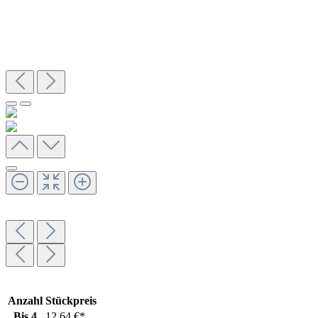
Anzahl
Stückpreis
Bis
4
12,64 €*