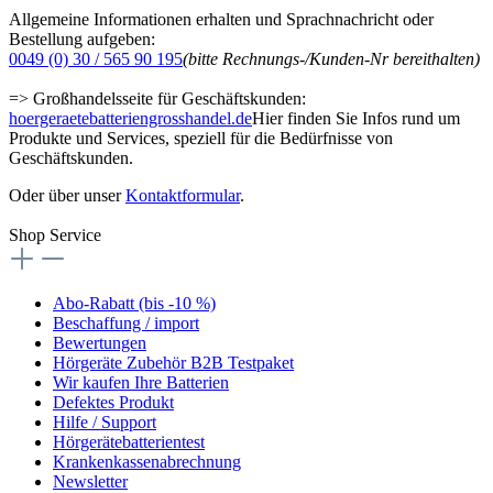
Allgemeine Informationen erhalten und Sprachnachricht oder
Bestellung aufgeben:
0049 (0) 30 / 565 90 195
(bitte Rechnungs-/Kunden-Nr bereithalten)
=> Großhandelsseite für Geschäftskunden:
hoergeraetebatteriengrosshandel.de
Hier finden Sie Infos rund um
Produkte und Services, speziell für die Bedürfnisse von
Geschäftskunden.
Oder über unser
Kontaktformular
.
Shop Service
Abo-Rabatt (bis -10 %)
Beschaffung / import
Bewertungen
Hörgeräte Zubehör B2B Testpaket
Wir kaufen Ihre Batterien
Defektes Produkt
Hilfe / Support
Hörgerätebatterientest
Krankenkassenabrechnung
Newsletter