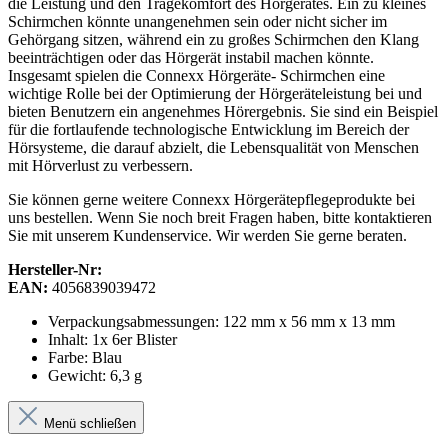
die Leistung und den Tragekomfort des Hörgerätes. Ein zu kleines
Schirmchen könnte unangenehmen sein oder nicht sicher im
Gehörgang sitzen, während ein zu großes Schirmchen den Klang
beeinträchtigen oder das Hörgerät instabil machen könnte.
Insgesamt spielen die Connexx Hörgeräte- Schirmchen eine
wichtige Rolle bei der Optimierung der Hörgeräteleistung bei und
bieten Benutzern ein angenehmes Hörergebnis. Sie sind ein Beispiel
für die fortlaufende technologische Entwicklung im Bereich der
Hörsysteme, die darauf abzielt, die Lebensqualität von Menschen
mit Hörverlust zu verbessern.
Sie können gerne weitere Connexx Hörgerätepflegeprodukte bei
uns bestellen. Wenn Sie noch breit Fragen haben, bitte kontaktieren
Sie mit unserem Kundenservice. Wir werden Sie gerne beraten.
Hersteller-Nr:
EAN:
4056839039472
Verpackungsabmessungen: 122 mm x 56 mm x 13 mm
Inhalt: 1x 6er Blister
Farbe: Blau
Gewicht: 6,3 g
Menü schließen