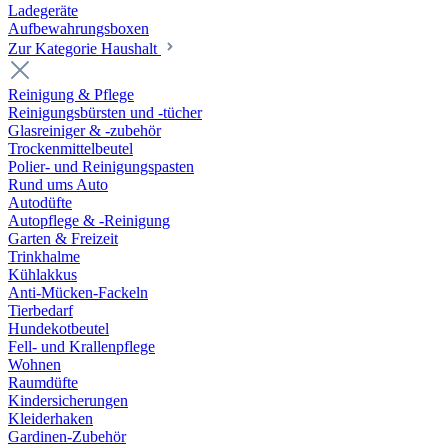
Ladegeräte
Aufbewahrungsboxen
Zur Kategorie Haushalt
Reinigung & Pflege
Reinigungsbürsten und -tücher
Glasreiniger & -zubehör
Trockenmittelbeutel
Polier- und Reinigungspasten
Rund ums Auto
Autodüfte
Autopflege & -Reinigung
Garten & Freizeit
Trinkhalme
Kühlakkus
Anti-Mücken-Fackeln
Tierbedarf
Hundekotbeutel
Fell- und Krallenpflege
Wohnen
Raumdüfte
Kindersicherungen
Kleiderhaken
Gardinen-Zubehör