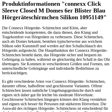
Produktinformationen "connexx Click
Sleeve Closed M Domes 6er Blister Blau
Hörgeräteschirmchen Silikon 10951149"
Die Connexx Hörgeräte- Schirmchen sind Klein, aber
entscheidende kompetenten, die dazu dienen, den Klang und
Tragekomfort von Hörgeräten zu verbessern. Diese Schirmchen,
auch als Domes bekannt, bestehen typischerweise aus weichem
Silikon oder Kunststoff und werden auf den Schallschlauch des
Hörgeräts aufgesteckt. Die Hauptfunktion der Connexx Hörgeräte-
Schirmchen besteht darin, das Hörgeräte sicher und bequem im
Gehörgang zu halten, während sie gleichzeitig den Schall in das Ohr
übertragen. Sie Kommen in verschiedenen Größen und Formen, um
unterschiedliche Gehörgänge und individuelle Bedürfnisse zu
berücksichtigen.
Es gibt verschiedene Arten von Connexx Hörgeräte- Schirmchen,
darunter offene, halboffene und geschlossene Varianten. Offene
Schirmchen lassen natürliche Umgebungsgeräusche durch und
eignen sich daher gut für leichte bis moderate Hörverluste.
Geschlossene Schirmchen hingegen können den Klang verstärken
und eignen sich besser für Personen mit stärkerem Hörverlust. Die
Auswahl des richtigen Hörgeräte- Schirmchens ist entscheidend für