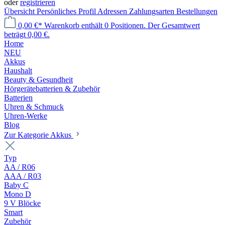
oder
registrieren
Übersicht
Persönliches Profil
Adressen
Zahlungsarten
Bestellungen
0,00 €*
Warenkorb enthält 0 Positionen. Der Gesamtwert
beträgt 0,00 €.
Home
NEU
Akkus
Haushalt
Beauty & Gesundheit
Hörgerätebatterien & Zubehör
Batterien
Uhren & Schmuck
Uhren-Werke
Blog
Zur Kategorie Akkus
Typ
AA / R06
AAA / R03
Baby C
Mono D
9 V Blöcke
Smart
Zubehör