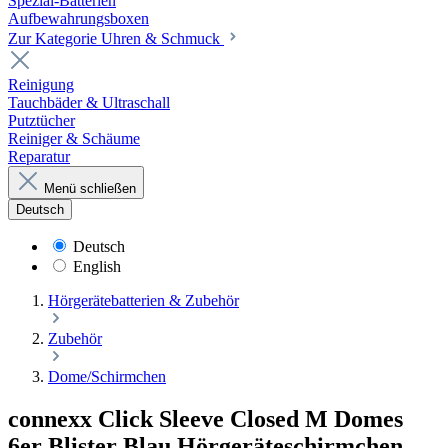
Spezial-Batterien
Aufbewahrungsboxen
Zur Kategorie Uhren & Schmuck
Reinigung
Tauchbäder & Ultraschall
Putztücher
Reiniger & Schäume
Reparatur
Menü schließen
Deutsch
Deutsch
English
Hörgerätebatterien & Zubehör
Zubehör
Dome/Schirmchen
connexx Click Sleeve Closed M Domes
6er Blister Blau Hörgeräteschirmchen