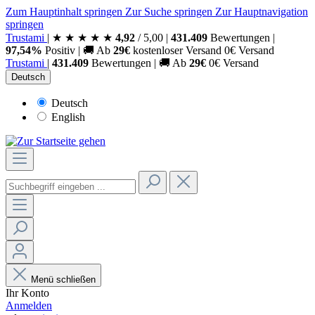
Zum Hauptinhalt springen
Zur Suche springen
Zur Hauptnavigation
springen
Trust
ami
|
★
★
★
★
★
4,92
/
5,00
|
431.409
Bewertungen
|
97,54%
Positiv
|
🚚
Ab
29€
kostenloser Versand
0€ Versand
Trust
ami
|
431.409
Bewertungen
|
🚚
Ab
29€
0€ Versand
Deutsch
Deutsch
English
Menü schließen
Ihr Konto
Anmelden