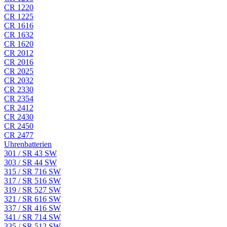
CR 1220
CR 1225
CR 1616
CR 1632
CR 1620
CR 2012
CR 2016
CR 2025
CR 2032
CR 2330
CR 2354
CR 2412
CR 2430
CR 2450
CR 2477
Uhrenbatterien
301 / SR 43 SW
303 / SR 44 SW
315 / SR 716 SW
317 / SR 516 SW
319 / SR 527 SW
321 / SR 616 SW
337 / SR 416 SW
341 / SR 714 SW
335 / SR 512 SW