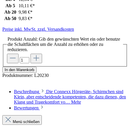
Ab
5
10,11 €*
Ab
20
9,98 €*
Ab
50
9,83 €*
Preise inkl. MwSt. zzgl. Versandkosten
Produkt Anzahl: Gib den gewünschten Wert ein oder benutze
die Schaltflächen um die Anzahl zu erhöhen oder zu
reduzieren.
In den Warenkorb
Produktnummer:
L20230
Beschreibung
Die Connexx Hörgeräte- Schirmchen sind
Klein, aber entscheidende kompetenten, die dazu dienen, den
Klang und Tragekomfort vo…
Mehr
Bewertungen
Menü schließen