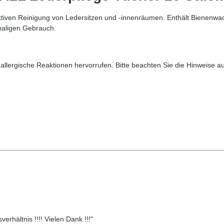
ektiven Reinigung von Ledersitzen und -innenräumen. Enthält Bienenw
maligen Gebrauch.
allergische Reaktionen hervorrufen. Bitte beachten Sie die Hinweise a
erhältnis !!!! Vielen Dank !!!"