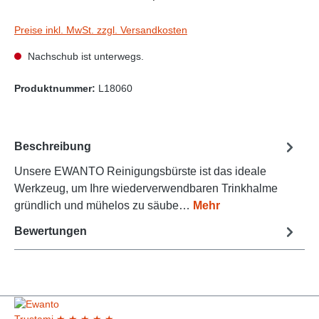
Preise inkl. MwSt. zzgl. Versandkosten
Nachschub ist unterwegs.
Produktnummer:
L18060
Beschreibung
Unsere EWANTO Reinigungsbürste ist das ideale
Werkzeug, um Ihre wiederverwendbaren Trinkhalme
gründlich und mühelos zu säube…
Mehr
Bewertungen
Trust
ami
★
★
★
★
★