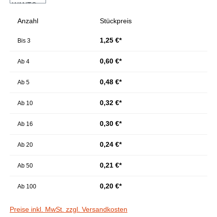
Anzahl
Stückpreis
1,25 €*
Bis
3
0,60 €*
Ab
4
0,48 €*
Ab
5
0,32 €*
Ab
10
0,30 €*
Ab
16
0,24 €*
Ab
20
0,21 €*
Ab
50
0,20 €*
Ab
100
Preise inkl. MwSt. zzgl. Versandkosten