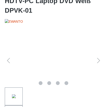
HDTV-PC Laptop DVD Weiß
DPVK-01
Bildergalerie überspringen