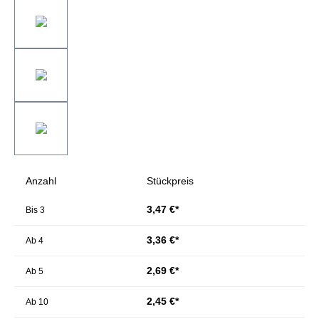
Anzahl
Stückpreis
3,47 €*
Bis
3
3,36 €*
Ab
4
2,69 €*
Ab
5
2,45 €*
Ab
10