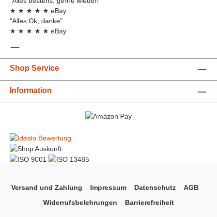
"Alles bestens, gerne wieder!"
★
★
★
★
★
eBay
"Alles Ok, danke"
★
★
★
★
★
eBay
Shop Service
Information
Versand und Zahlung
Impressum
Datenschutz
AGB
Widerrufsbelehrungen
Barrierefreiheit