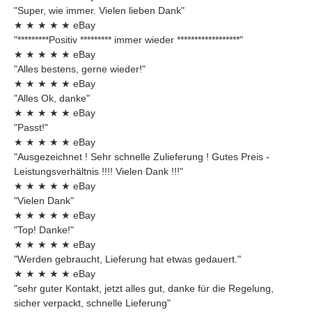
"Super, wie immer. Vielen lieben Dank"
★
★
★
★
★
eBay
"*********Positiv ********* immer wieder ******************"
★
★
★
★
★
eBay
"Alles bestens, gerne wieder!"
★
★
★
★
★
eBay
"Alles Ok, danke"
★
★
★
★
★
eBay
"Passt!"
★
★
★
★
★
eBay
"Ausgezeichnet ! Sehr schnelle Zulieferung ! Gutes Preis -
Leistungsverhältnis !!!! Vielen Dank !!!"
★
★
★
★
★
eBay
"Vielen Dank"
★
★
★
★
★
eBay
"Top! Danke!"
★
★
★
★
★
eBay
"Werden gebraucht, Lieferung hat etwas gedauert."
★
★
★
★
★
eBay
"sehr guter Kontakt, jetzt alles gut, danke für die Regelung,
sicher verpackt, schnelle Lieferung"