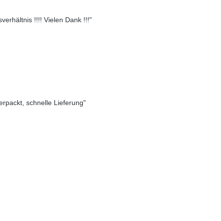
erhältnis !!!! Vielen Dank !!!"
verpackt, schnelle Lieferung"