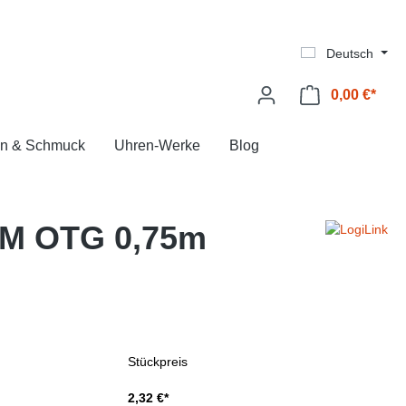
Deutsch
0,00 €*
Ware
n & Schmuck
Uhren-Werke
Blog
BM OTG 0,75m
Stückpreis
2,32 €*