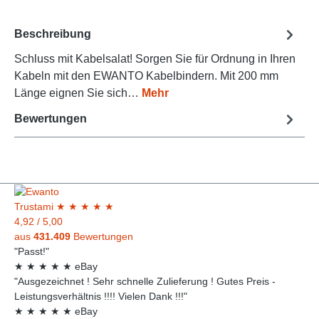
Beschreibung
Schluss mit Kabelsalat! Sorgen Sie für Ordnung in Ihren
Kabeln mit den EWANTO Kabelbindern. Mit 200 mm
Länge eignen Sie sich…
Mehr
Bewertungen
Trust
ami
★
★
★
★
★
4,92
/
5,00
aus
431.409
Bewertungen
"Passt!"
★
★
★
★
★
eBay
"Ausgezeichnet ! Sehr schnelle Zulieferung ! Gutes Preis -
Leistungsverhältnis !!!! Vielen Dank !!!"
★
★
★
★
★
eBay