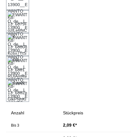
Anzahl
Stückpreis
2,09 €*
Bis
3