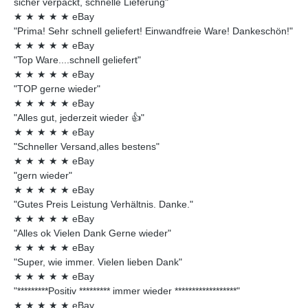
sicher verpackt, schnelle Lieferung"
★
★
★
★
★
eBay
"Prima! Sehr schnell geliefert! Einwandfreie Ware! Dankeschön!"
★
★
★
★
★
eBay
"Top Ware....schnell geliefert"
★
★
★
★
★
eBay
"TOP gerne wieder"
★
★
★
★
★
eBay
"Alles gut, jederzeit wieder 👍"
★
★
★
★
★
eBay
"Schneller Versand,alles bestens"
★
★
★
★
★
eBay
"gern wieder"
★
★
★
★
★
eBay
"Gutes Preis Leistung Verhältnis. Danke."
★
★
★
★
★
eBay
"Alles ok Vielen Dank Gerne wieder"
★
★
★
★
★
eBay
"Super, wie immer. Vielen lieben Dank"
★
★
★
★
★
eBay
"*********Positiv ********* immer wieder ******************"
★
★
★
★
★
eBay