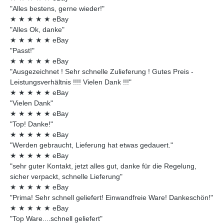
"Alles bestens, gerne wieder!"
★
★
★
★
★
eBay
"Alles Ok, danke"
★
★
★
★
★
eBay
"Passt!"
★
★
★
★
★
eBay
"Ausgezeichnet ! Sehr schnelle Zulieferung ! Gutes Preis -
Leistungsverhältnis !!!! Vielen Dank !!!"
★
★
★
★
★
eBay
"Vielen Dank"
★
★
★
★
★
eBay
"Top! Danke!"
★
★
★
★
★
eBay
"Werden gebraucht, Lieferung hat etwas gedauert."
★
★
★
★
★
eBay
"sehr guter Kontakt, jetzt alles gut, danke für die Regelung,
sicher verpackt, schnelle Lieferung"
★
★
★
★
★
eBay
"Prima! Sehr schnell geliefert! Einwandfreie Ware! Dankeschön!"
★
★
★
★
★
eBay
"Top Ware....schnell geliefert"