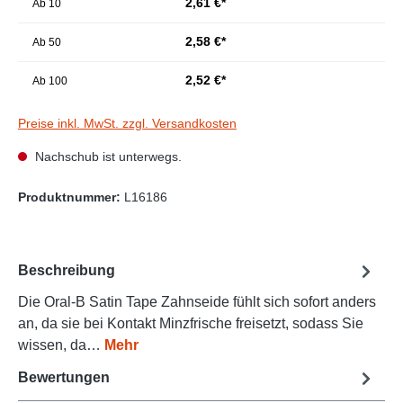
2,61 €*
Ab
10
2,58 €*
Ab
50
2,52 €*
Ab
100
Preise inkl. MwSt. zzgl. Versandkosten
Nachschub ist unterwegs.
Produktnummer:
L16186
Beschreibung
Die Oral-B Satin Tape Zahnseide fühlt sich sofort anders
an, da sie bei Kontakt Minzfrische freisetzt, sodass Sie
wissen, da…
Mehr
Bewertungen