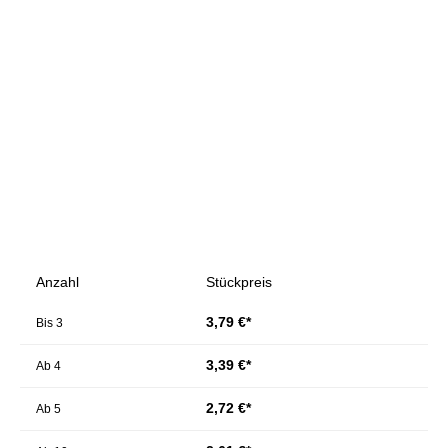
Bildergalerie überspringen
Anzahl
Stückpreis
3,79 €*
Bis
3
3,39 €*
Ab
4
2,72 €*
Ab
5