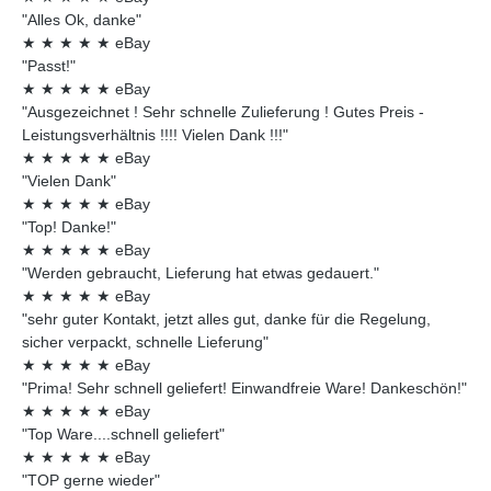
"Alles Ok, danke"
★
★
★
★
★
eBay
"Passt!"
★
★
★
★
★
eBay
"Ausgezeichnet ! Sehr schnelle Zulieferung ! Gutes Preis -
Leistungsverhältnis !!!! Vielen Dank !!!"
★
★
★
★
★
eBay
"Vielen Dank"
★
★
★
★
★
eBay
"Top! Danke!"
★
★
★
★
★
eBay
"Werden gebraucht, Lieferung hat etwas gedauert."
★
★
★
★
★
eBay
"sehr guter Kontakt, jetzt alles gut, danke für die Regelung,
sicher verpackt, schnelle Lieferung"
★
★
★
★
★
eBay
"Prima! Sehr schnell geliefert! Einwandfreie Ware! Dankeschön!"
★
★
★
★
★
eBay
"Top Ware....schnell geliefert"
★
★
★
★
★
eBay
"TOP gerne wieder"