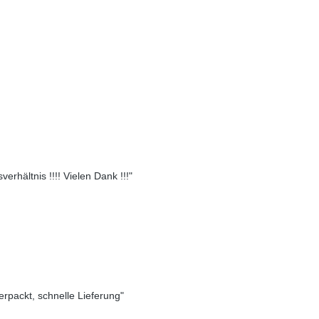
erhältnis !!!! Vielen Dank !!!"
verpackt, schnelle Lieferung"