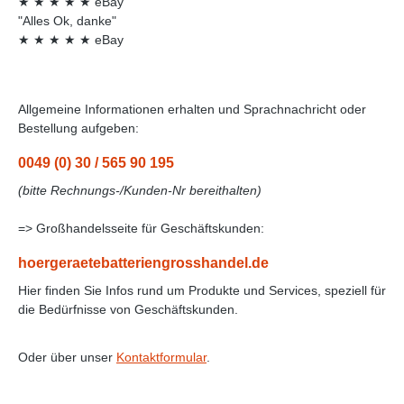
★
★
★
★
★
eBay
"Alles Ok, danke"
★
★
★
★
★
eBay
Allgemeine Informationen erhalten und Sprachnachricht oder
Bestellung aufgeben:
0049 (0) 30 / 565 90 195
(bitte Rechnungs-/Kunden-Nr bereithalten)
=> Großhandelsseite für Geschäftskunden:
hoergeraetebatteriengrosshandel.de
Hier finden Sie Infos rund um Produkte und Services, speziell für
die Bedürfnisse von Geschäftskunden.
Oder über unser
Kontaktformular
.