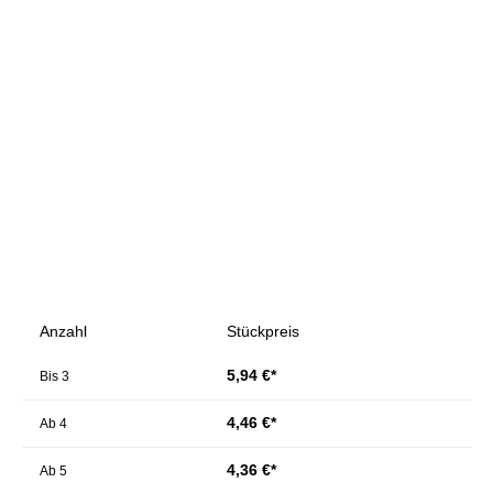
Bildergalerie überspringen
Anzahl
Stückpreis
5,94 €*
Bis
3
4,46 €*
Ab
4
4,36 €*
Ab
5