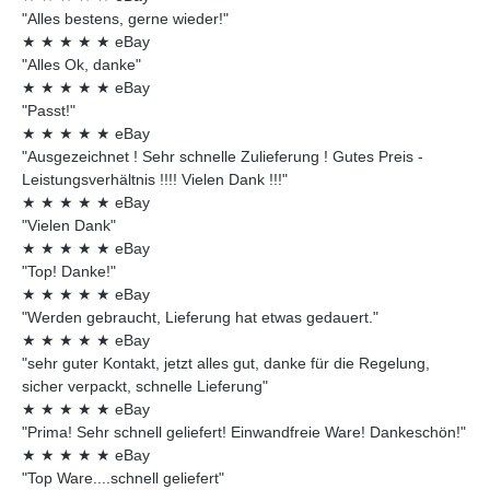
"Alles bestens, gerne wieder!"
★
★
★
★
★
eBay
"Alles Ok, danke"
★
★
★
★
★
eBay
"Passt!"
★
★
★
★
★
eBay
"Ausgezeichnet ! Sehr schnelle Zulieferung ! Gutes Preis -
Leistungsverhältnis !!!! Vielen Dank !!!"
★
★
★
★
★
eBay
"Vielen Dank"
★
★
★
★
★
eBay
"Top! Danke!"
★
★
★
★
★
eBay
"Werden gebraucht, Lieferung hat etwas gedauert."
★
★
★
★
★
eBay
"sehr guter Kontakt, jetzt alles gut, danke für die Regelung,
sicher verpackt, schnelle Lieferung"
★
★
★
★
★
eBay
"Prima! Sehr schnell geliefert! Einwandfreie Ware! Dankeschön!"
★
★
★
★
★
eBay
"Top Ware....schnell geliefert"