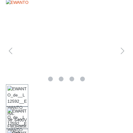
Bildergalerie überspringen