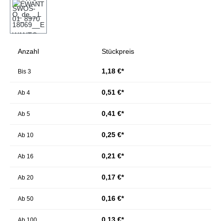
Anzahl
Stückpreis
1,18 €*
Bis
3
0,51 €*
Ab
4
0,41 €*
Ab
5
0,25 €*
Ab
10
0,21 €*
Ab
16
0,17 €*
Ab
20
0,16 €*
Ab
50
0,13 €*
Ab
100