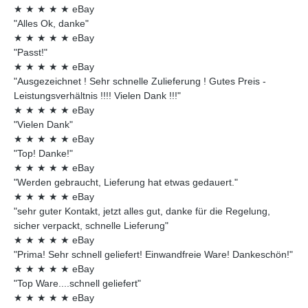
★
★
★
★
★
eBay
"Alles Ok, danke"
★
★
★
★
★
eBay
"Passt!"
★
★
★
★
★
eBay
"Ausgezeichnet ! Sehr schnelle Zulieferung ! Gutes Preis -
Leistungsverhältnis !!!! Vielen Dank !!!"
★
★
★
★
★
eBay
"Vielen Dank"
★
★
★
★
★
eBay
"Top! Danke!"
★
★
★
★
★
eBay
"Werden gebraucht, Lieferung hat etwas gedauert."
★
★
★
★
★
eBay
"sehr guter Kontakt, jetzt alles gut, danke für die Regelung,
sicher verpackt, schnelle Lieferung"
★
★
★
★
★
eBay
"Prima! Sehr schnell geliefert! Einwandfreie Ware! Dankeschön!"
★
★
★
★
★
eBay
"Top Ware....schnell geliefert"
★
★
★
★
★
eBay