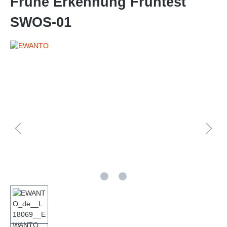
Frühe Erkennung Frühtest
SWOS-01
Bildergalerie überspringen