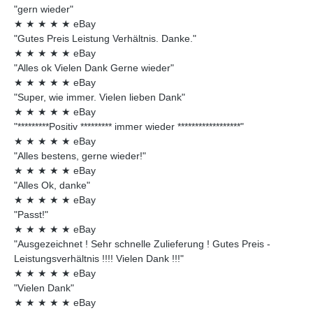
"gern wieder"
★
★
★
★
★
eBay
"Gutes Preis Leistung Verhältnis. Danke."
★
★
★
★
★
eBay
"Alles ok Vielen Dank Gerne wieder"
★
★
★
★
★
eBay
"Super, wie immer. Vielen lieben Dank"
★
★
★
★
★
eBay
"*********Positiv ********* immer wieder ******************"
★
★
★
★
★
eBay
"Alles bestens, gerne wieder!"
★
★
★
★
★
eBay
"Alles Ok, danke"
★
★
★
★
★
eBay
"Passt!"
★
★
★
★
★
eBay
"Ausgezeichnet ! Sehr schnelle Zulieferung ! Gutes Preis -
Leistungsverhältnis !!!! Vielen Dank !!!"
★
★
★
★
★
eBay
"Vielen Dank"
★
★
★
★
★
eBay