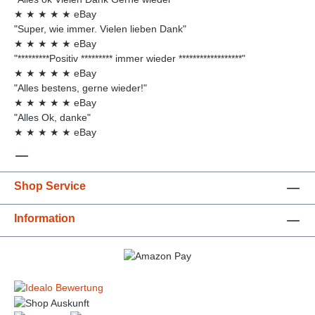
★
★
★
★
★
eBay
"Super, wie immer. Vielen lieben Dank"
★
★
★
★
★
eBay
"*********Positiv ********* immer wieder ******************"
★
★
★
★
★
eBay
"Alles bestens, gerne wieder!"
★
★
★
★
★
eBay
"Alles Ok, danke"
★
★
★
★
★
eBay
Shop Service
Information