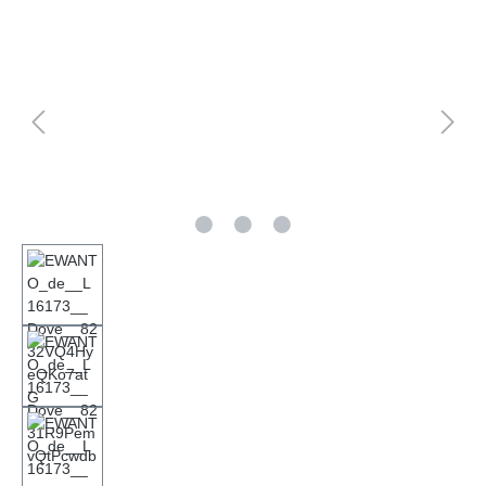
Bildergalerie überspringen