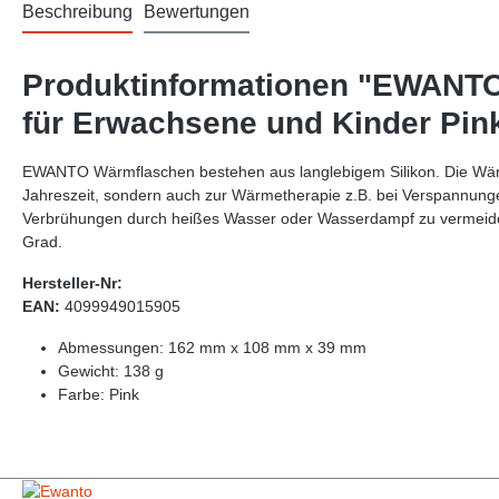
Beschreibung
Bewertungen
Produktinformationen "EWANTO 
für Erwachsene und Kinder Pi
EWANTO Wärmflaschen bestehen aus langlebigem Silikon. Die Wärmfl
Jahreszeit, sondern auch zur Wärmetherapie z.B. bei Verspannunge
Verbrühungen durch heißes Wasser oder Wasserdampf zu vermeiden.
Grad.
Hersteller-Nr:
EAN:
4099949015905
Abmessungen: 162 mm x 108 mm x 39 mm
Gewicht: 138 g
Farbe: Pink