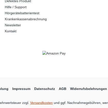
Defektes Produkt
Hilfe / Support
Hörgerätebatterientest
Krankenkassenabrechnung
Newsletter
Kontakt
hlung
Impressum
Datenschutz
AGB
Widerrufsbelehrungen
 Mehrwertsteuer zzgl.
Versandkosten
und ggf. Nachnahmegebühren, wen