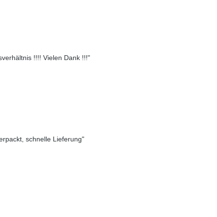
erhältnis !!!! Vielen Dank !!!"
verpackt, schnelle Lieferung"