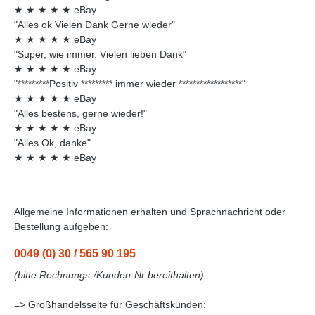
★
★
★
★
★
eBay
"Alles ok Vielen Dank Gerne wieder"
★
★
★
★
★
eBay
"Super, wie immer. Vielen lieben Dank"
★
★
★
★
★
eBay
"*********Positiv ********* immer wieder ******************"
★
★
★
★
★
eBay
"Alles bestens, gerne wieder!"
★
★
★
★
★
eBay
"Alles Ok, danke"
★
★
★
★
★
eBay
Allgemeine Informationen erhalten und Sprachnachricht oder
Bestellung aufgeben:
0049 (0) 30 / 565 90 195
(bitte Rechnungs-/Kunden-Nr bereithalten)
=> Großhandelsseite für Geschäftskunden: