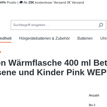
54%
Positiv
|
🚚
Ab
29€
kostenloser Versand
0€ Versand
ndheit
Hörgerätebatterien & Zubehör
Batterien
Uhr
n
n Wärmflasche 400 ml Bet
ene und Kinder Pink WEP
Anzahl
Bis
3