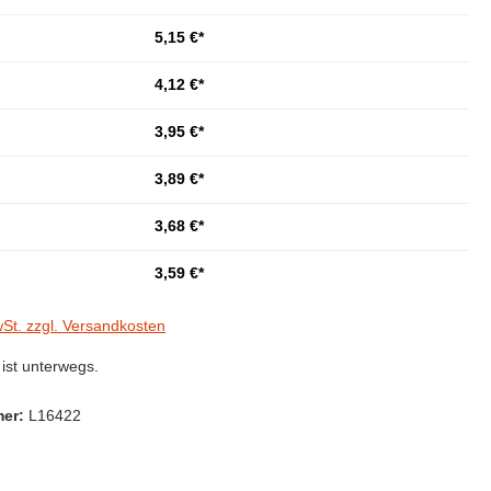
5,15 €*
4,12 €*
3,95 €*
3,89 €*
3,68 €*
3,59 €*
wSt. zzgl. Versandkosten
st unterwegs.
mer:
L16422