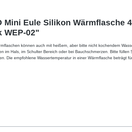
Mini Eule Silikon Wärmflasche 
nk WEP-02"
aschen können auch mit heißem, aber bitte nicht kochendem Wasser gef
n im Hals, im Schulter Bereich oder bei Bauchschmerzen. Bitte füllen
 Die empfohlene Wassertemperatur in einer Wärmflasche beträgt für 