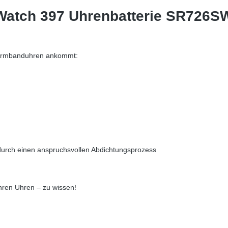
Watch 397 Uhrenbatterie SR726SW
r Armbanduhren ankommt:
durch einen anspruchsvollen Abdichtungsprozess
Ihren Uhren – zu wissen!