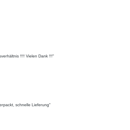
erhältnis !!!! Vielen Dank !!!"
verpackt, schnelle Lieferung"