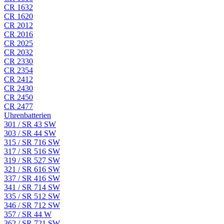
CR 1632
CR 1620
CR 2012
CR 2016
CR 2025
CR 2032
CR 2330
CR 2354
CR 2412
CR 2430
CR 2450
CR 2477
Uhrenbatterien
301 / SR 43 SW
303 / SR 44 SW
315 / SR 716 SW
317 / SR 516 SW
319 / SR 527 SW
321 / SR 616 SW
337 / SR 416 SW
341 / SR 714 SW
335 / SR 512 SW
346 / SR 712 SW
357 / SR 44 W
362 / SR 721 SW