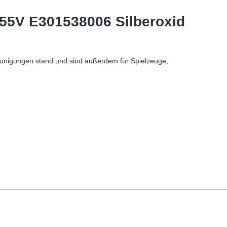
,55V E301538006 Silberoxid
leunigungen stand und sind außerdem für Spielzeuge,