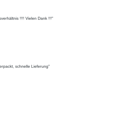
erhältnis !!!! Vielen Dank !!!"
verpackt, schnelle Lieferung"