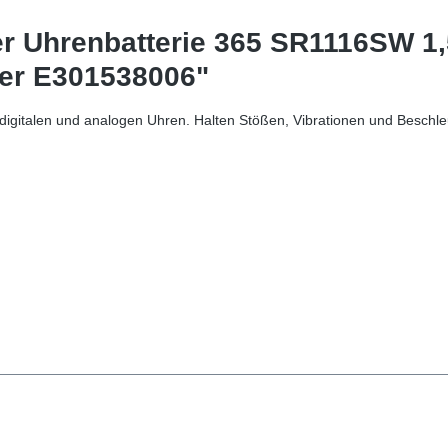
er Uhrenbatterie 365 SR1116SW 1
ster E301538006"
n digitalen und analogen Uhren. Halten Stößen, Vibrationen und Besch