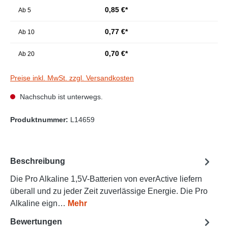
0,85 €*
Ab
5
0,77 €*
Ab
10
0,70 €*
Ab
20
Preise inkl. MwSt. zzgl. Versandkosten
Nachschub ist unterwegs.
Produktnummer:
L14659
Beschreibung
Die Pro Alkaline 1,5V-Batterien von everActive liefern
überall und zu jeder Zeit zuverlässige Energie. Die Pro
Alkaline eign…
Mehr
Bewertungen