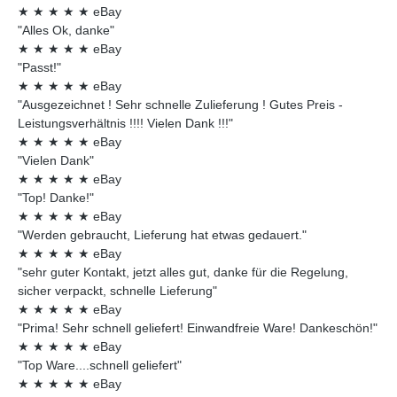
★
★
★
★
★
eBay
"Alles Ok, danke"
★
★
★
★
★
eBay
"Passt!"
★
★
★
★
★
eBay
"Ausgezeichnet ! Sehr schnelle Zulieferung ! Gutes Preis -
Leistungsverhältnis !!!! Vielen Dank !!!"
★
★
★
★
★
eBay
"Vielen Dank"
★
★
★
★
★
eBay
"Top! Danke!"
★
★
★
★
★
eBay
"Werden gebraucht, Lieferung hat etwas gedauert."
★
★
★
★
★
eBay
"sehr guter Kontakt, jetzt alles gut, danke für die Regelung,
sicher verpackt, schnelle Lieferung"
★
★
★
★
★
eBay
"Prima! Sehr schnell geliefert! Einwandfreie Ware! Dankeschön!"
★
★
★
★
★
eBay
"Top Ware....schnell geliefert"
★
★
★
★
★
eBay