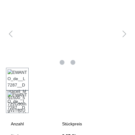
Bildergalerie überspringen
Anzahl
Stückpreis