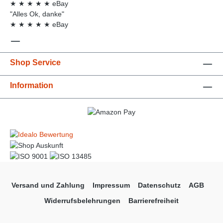
★
★
★
★
★
eBay
"Alles Ok, danke"
★
★
★
★
★
eBay
Shop Service
Information
Versand und Zahlung
Impressum
Datenschutz
AGB
Widerrufsbelehrungen
Barrierefreiheit