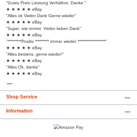
"Gutes Preis Leistung Verhältnis. Danke."
★
★
★
★
★
eBay
"Alles ok Vielen Dank Gerne wieder"
★
★
★
★
★
eBay
"Super, wie immer. Vielen lieben Dank"
★
★
★
★
★
eBay
"*********Positiv ********* immer wieder ******************"
★
★
★
★
★
eBay
"Alles bestens, gerne wieder!"
★
★
★
★
★
eBay
"Alles Ok, danke"
★
★
★
★
★
eBay
Shop Service
Information