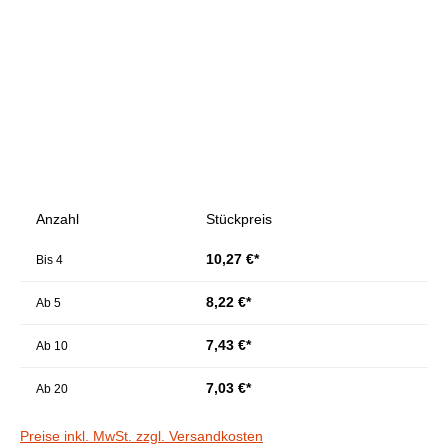
Anzahl
Stückpreis
10,27 €*
Bis
4
8,22 €*
Ab
5
7,43 €*
Ab
10
7,03 €*
Ab
20
Preise inkl. MwSt. zzgl. Versandkosten