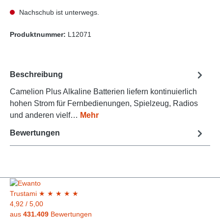
Nachschub ist unterwegs.
Produktnummer:
L12071
Beschreibung
Camelion Plus Alkaline Batterien liefern kontinuierlich
hohen Strom für Fernbedienungen, Spielzeug, Radios
und anderen vielf…
Mehr
Bewertungen
Trust
ami
★
★
★
★
★
4,92
/
5,00
aus
431.409
Bewertungen