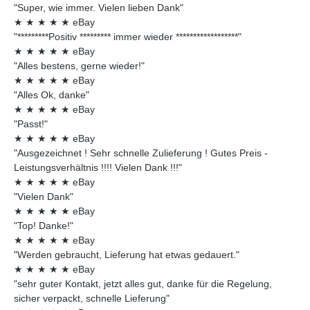
"Super, wie immer. Vielen lieben Dank"
★
★
★
★
★
eBay
"*********Positiv ********* immer wieder ******************"
★
★
★
★
★
eBay
"Alles bestens, gerne wieder!"
★
★
★
★
★
eBay
"Alles Ok, danke"
★
★
★
★
★
eBay
"Passt!"
★
★
★
★
★
eBay
"Ausgezeichnet ! Sehr schnelle Zulieferung ! Gutes Preis -
Leistungsverhältnis !!!! Vielen Dank !!!"
★
★
★
★
★
eBay
"Vielen Dank"
★
★
★
★
★
eBay
"Top! Danke!"
★
★
★
★
★
eBay
"Werden gebraucht, Lieferung hat etwas gedauert."
★
★
★
★
★
eBay
"sehr guter Kontakt, jetzt alles gut, danke für die Regelung,
sicher verpackt, schnelle Lieferung"