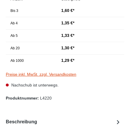
1,60 €*
Bis
3
1,35 €*
Ab
4
1,33 €*
Ab
5
1,30 €*
Ab
20
1,29 €*
Ab
1000
Preise inkl. MwSt. zzgl. Versandkosten
Nachschub ist unterwegs.
Produktnummer:
L4220
Beschreibung