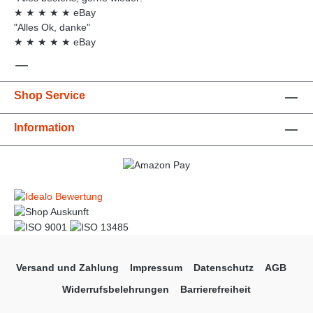
★
★
★
★
★
eBay
"Alles Ok, danke"
★
★
★
★
★
eBay
Shop Service
Information
Versand und Zahlung
Impressum
Datenschutz
AGB
Widerrufsbelehrungen
Barrierefreiheit