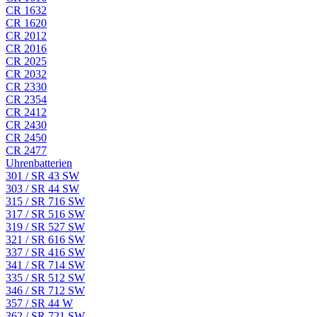
CR 1632
CR 1620
CR 2012
CR 2016
CR 2025
CR 2032
CR 2330
CR 2354
CR 2412
CR 2430
CR 2450
CR 2477
Uhrenbatterien
301 / SR 43 SW
303 / SR 44 SW
315 / SR 716 SW
317 / SR 516 SW
319 / SR 527 SW
321 / SR 616 SW
337 / SR 416 SW
341 / SR 714 SW
335 / SR 512 SW
346 / SR 712 SW
357 / SR 44 W
362 / SR 721 SW