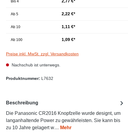
2,77 €*
Bis
4
2,22 €*
Ab
5
1,11 €*
Ab
10
1,09 €*
Ab
100
Preise inkl. MwSt. zzgl. Versandkosten
Nachschub ist unterwegs.
Produktnummer:
L7632
Beschreibung
Die Panasonic CR2016 Knopfzelle wurde designt, um
langanhaltende Power zu gewährleisten. Sie kann bis
zu 10 Jahre gelagert w…
Mehr