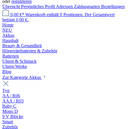
oder
registrieren
Übersicht
Persönliches Profil
Adressen
Zahlungsarten
Bestellungen
0,00 €*
Warenkorb enthält 0 Positionen. Der Gesamtwert
beträgt 0,00 €.
Home
NEU
Akkus
Haushalt
Beauty & Gesundheit
Hörgerätebatterien & Zubehör
Batterien
Uhren & Schmuck
Uhren-Werke
Blog
Zur Kategorie Akkus
Typ
AA / R06
AAA / R03
Baby C
Mono D
9 V Blöcke
Smart
Zubehör