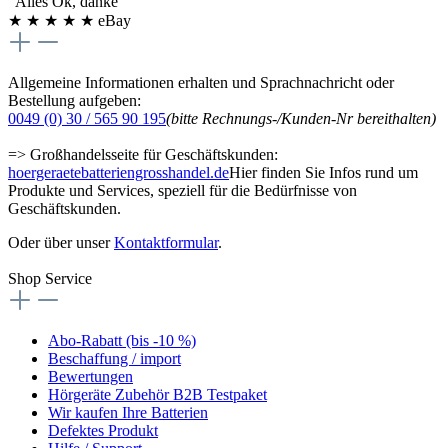
"Alles Ok, danke"
★
★
★
★
★
eBay
Allgemeine Informationen erhalten und Sprachnachricht oder
Bestellung aufgeben:
0049 (0) 30 / 565 90 195
(bitte Rechnungs-/Kunden-Nr bereithalten)
=> Großhandelsseite für Geschäftskunden:
hoergeraetebatteriengrosshandel.de
Hier finden Sie Infos rund um
Produkte und Services, speziell für die Bedürfnisse von
Geschäftskunden.
Oder über unser
Kontaktformular
.
Shop Service
Abo-Rabatt (bis -10 %)
Beschaffung / import
Bewertungen
Hörgeräte Zubehör B2B Testpaket
Wir kaufen Ihre Batterien
Defektes Produkt