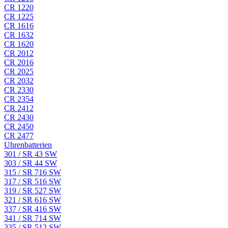
CR 1220
CR 1225
CR 1616
CR 1632
CR 1620
CR 2012
CR 2016
CR 2025
CR 2032
CR 2330
CR 2354
CR 2412
CR 2430
CR 2450
CR 2477
Uhrenbatterien
301 / SR 43 SW
303 / SR 44 SW
315 / SR 716 SW
317 / SR 516 SW
319 / SR 527 SW
321 / SR 616 SW
337 / SR 416 SW
341 / SR 714 SW
335 / SR 512 SW