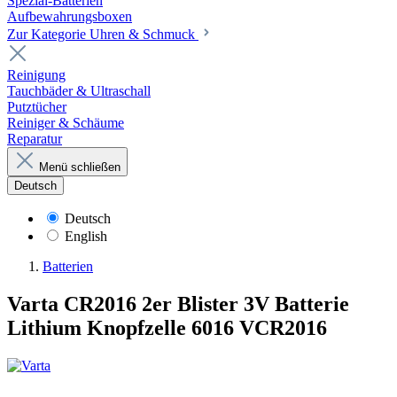
Spezial-Batterien
Aufbewahrungsboxen
Zur Kategorie Uhren & Schmuck
Reinigung
Tauchbäder & Ultraschall
Putztücher
Reiniger & Schäume
Reparatur
Menü schließen
Deutsch
Deutsch
English
Batterien
Varta CR2016 2er Blister 3V Batterie
Lithium Knopfzelle 6016 VCR2016