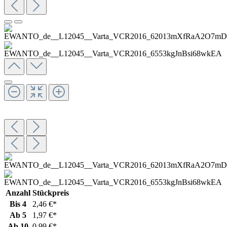
Anzahl
Stückpreis
Bis
4
2,46 €*
Ab
5
1,97 €*
Ab
10
0,99 €*