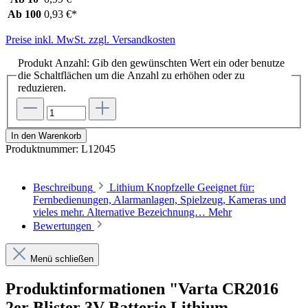
Ab
100
0,93 €*
Preise inkl. MwSt. zzgl. Versandkosten
Produkt Anzahl: Gib den gewünschten Wert ein oder benutze
die Schaltflächen um die Anzahl zu erhöhen oder zu
reduzieren.
In den Warenkorb
Produktnummer:
L12045
Beschreibung
Lithium Knopfzelle Geeignet für:
Fernbedienungen, Alarmanlagen, Spielzeug, Kameras und
vieles mehr. Alternative Bezeichnung…
Mehr
Bewertungen
Menü schließen
Produktinformationen "Varta CR2016
2er Blister 3V Batterie Lithium