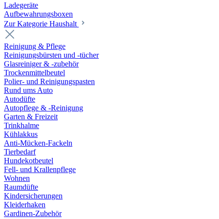
Ladegeräte
Aufbewahrungsboxen
Zur Kategorie Haushalt
Reinigung & Pflege
Reinigungsbürsten und -tücher
Glasreiniger & -zubehör
Trockenmittelbeutel
Polier- und Reinigungspasten
Rund ums Auto
Autodüfte
Autopflege & -Reinigung
Garten & Freizeit
Trinkhalme
Kühlakkus
Anti-Mücken-Fackeln
Tierbedarf
Hundekotbeutel
Fell- und Krallenpflege
Wohnen
Raumdüfte
Kindersicherungen
Kleiderhaken
Gardinen-Zubehör