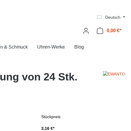
Deutsch
0,00 €*
Ware
en & Schmuck
Uhren-Werke
Blog
ung von 24 Stk.
Stückpreis
3,16 €*