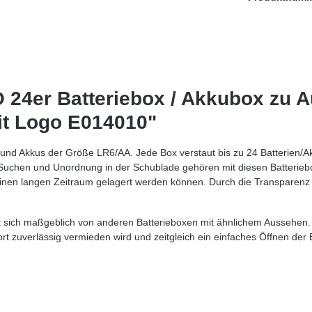
24er Batteriebox / Akkubox zu A
it Logo E014010"
nd Akkus der Größe LR6/AA. Jede Box verstaut bis zu 24 Batterien/Ak
 Suchen und Unordnung in der Schublade gehören mit diesen Batteriebo
 einen langen Zeitraum gelagert werden können. Durch die Transpare
t sich maßgeblich von anderen Batterieboxen mit ähnlichem Aussehen
t zuverlässig vermieden wird und zeitgleich ein einfaches Öffnen der 