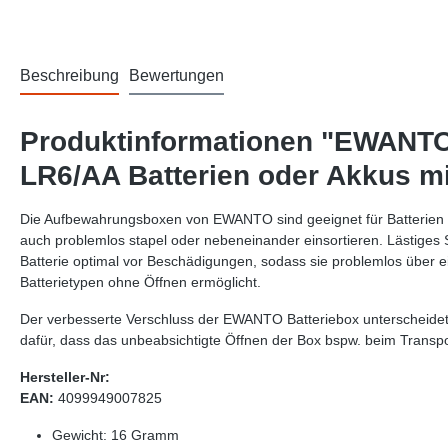
Beschreibung
Bewertungen
Produktinformationen "EWANTO 
LR6/AA Batterien oder Akkus m
Die Aufbewahrungsboxen von EWANTO sind geeignet für Batterien u
auch problemlos stapel oder nebeneinander einsortieren. Lästiges
Batterie optimal vor Beschädigungen, sodass sie problemlos über
Batterietypen ohne Öffnen ermöglicht.
Der verbesserte Verschluss der EWANTO Batteriebox unterscheide
dafür, dass das unbeabsichtigte Öffnen der Box bspw. beim Transpor
Hersteller-Nr:
EAN:
4099949007825
Gewicht: 16 Gramm