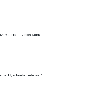
erhältnis !!!! Vielen Dank !!!"
verpackt, schnelle Lieferung"