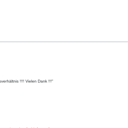
erhältnis !!!! Vielen Dank !!!"