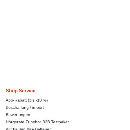
Shop Service
Abo-Rabatt (bis -10 %)
Beschaffung / import
Bewertungen
Hörgeräte Zubehör B2B Testpaket
Wir kaufen Ihre Batterien