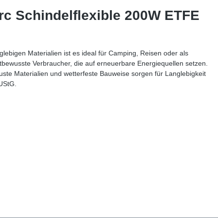
rc Schindelflexible 200W ETFE
lebigen Materialien ist es ideal für Camping, Reisen oder als
ltbewusste Verbraucher, die auf erneuerbare Energiequellen setzen.
ouste Materialien und wetterfeste Bauweise sorgen für Langlebigkeit
 UStG.