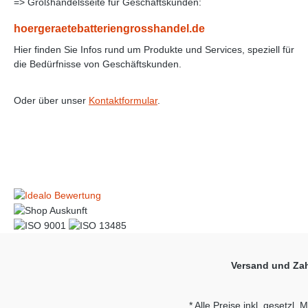
=> Großhandelsseite für Geschäftskunden:
hoergeraetebatteriengrosshandel.de
Hier finden Sie Infos rund um Produkte und Services, speziell für
die Bedürfnisse von Geschäftskunden.
Oder über unser
Kontaktformular
.
Versand und Za
* Alle Preise inkl. gesetzl.