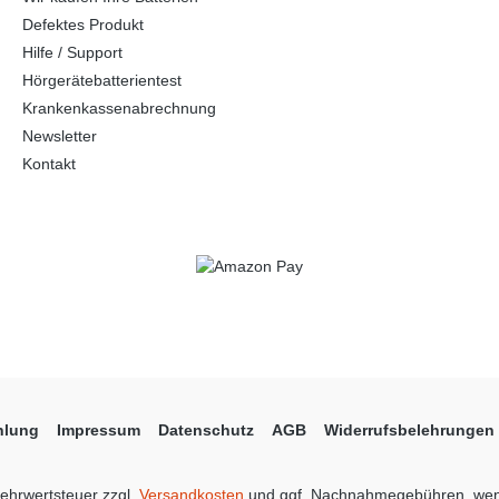
Defektes Produkt
Hilfe / Support
Hörgerätebatterientest
Krankenkassenabrechnung
Newsletter
Kontakt
hlung
Impressum
Datenschutz
AGB
Widerrufsbelehrungen
 Mehrwertsteuer zzgl.
Versandkosten
und ggf. Nachnahmegebühren, wen