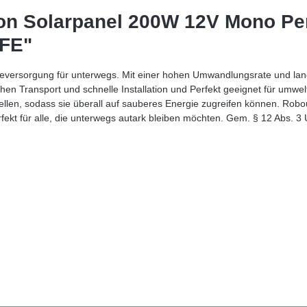
ron Solarpanel 200W 12V Mono Pe
TFE"
gieversorgung für unterwegs. Mit einer hohen Umwandlungsrate und lang
hen Transport und schnelle Installation und Perfekt geeignet für umwe
stellen, sodass sie überall auf sauberes Energie zugreifen können. Rob
fekt für alle, die unterwegs autark bleiben möchten. Gem. § 12 Abs. 3