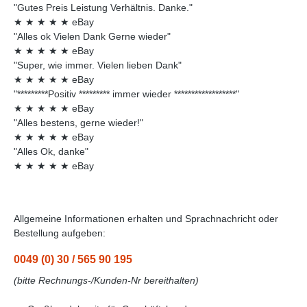
"Gutes Preis Leistung Verhältnis. Danke."
★
★
★
★
★
eBay
"Alles ok Vielen Dank Gerne wieder"
★
★
★
★
★
eBay
"Super, wie immer. Vielen lieben Dank"
★
★
★
★
★
eBay
"*********Positiv ********* immer wieder ******************"
★
★
★
★
★
eBay
"Alles bestens, gerne wieder!"
★
★
★
★
★
eBay
"Alles Ok, danke"
★
★
★
★
★
eBay
Allgemeine Informationen erhalten und Sprachnachricht oder
Bestellung aufgeben:
0049 (0) 30 / 565 90 195
(bitte Rechnungs-/Kunden-Nr bereithalten)