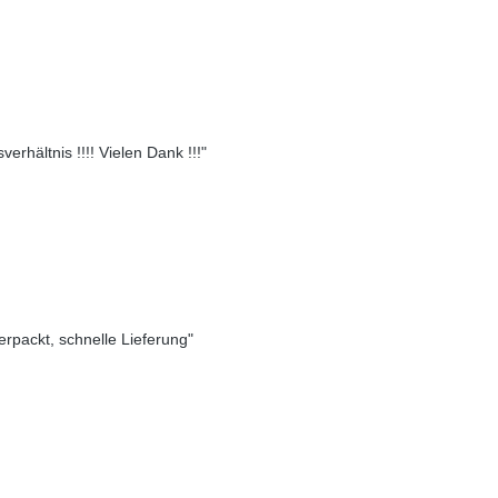
erhältnis !!!! Vielen Dank !!!"
verpackt, schnelle Lieferung"