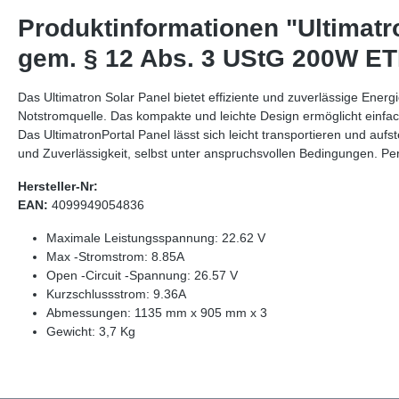
Produktinformationen "Ultimat
gem. § 12 Abs. 3 UStG 200W E
Das Ultimatron Solar Panel bietet effiziente und zuverlässige Ener
Notstromquelle. Das kompakte und leichte Design ermöglicht einfac
Das UltimatronPortal Panel lässt sich leicht transportieren und auf
und Zuverlässigkeit, selbst unter anspruchsvollen Bedingungen. Per
Hersteller-Nr:
EAN:
4099949054836
Maximale Leistungsspannung: 22.62 V
Max -Stromstrom: 8.85A
Open -Circuit -Spannung: 26.57 V
Kurzschlussstrom: 9.36A
Abmessungen: 1135 mm x 905 mm x 3
Gewicht: 3,7 Kg