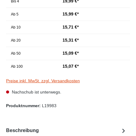
19,99 €*
Bis
4
15,99 €*
Ab
5
15,71 €*
Ab
10
15,31 €*
Ab
20
15,09 €*
Ab
50
15,07 €*
Ab
100
Preise inkl. MwSt. zzgl. Versandkosten
Nachschub ist unterwegs.
Produktnummer:
L19983
Beschreibung