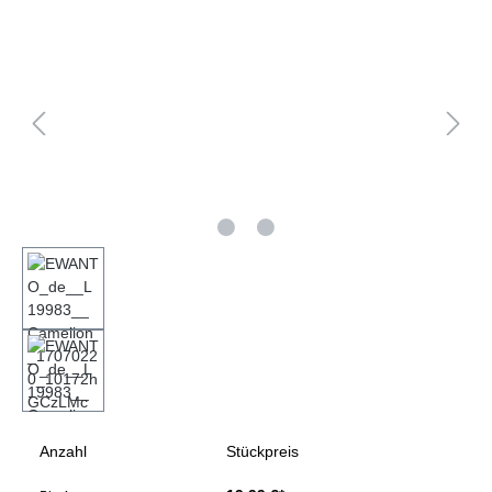
Bildergalerie überspringen
Anzahl
Stückpreis