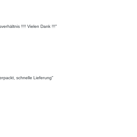
erhältnis !!!! Vielen Dank !!!"
verpackt, schnelle Lieferung"