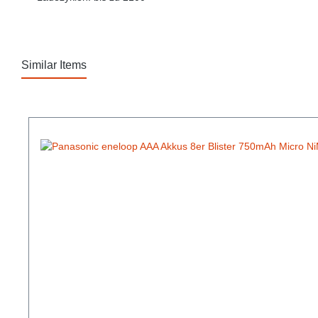
Similar Items
Produktgalerie überspringen