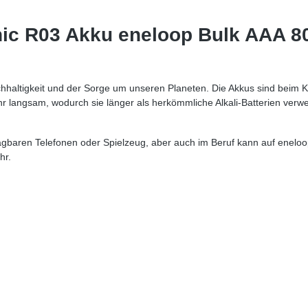
ic R03 Akku eneloop Bulk AAA 8
hhaltigkeit und der Sorge um unseren Planeten. Die Akkus sind beim K
hr langsam, wodurch sie länger als herkömmliche Alkali-Batterien ve
baren Telefonen oder Spielzeug, aber auch im Beruf kann auf eneloop
hr.