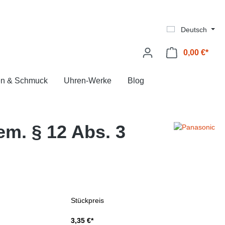
Deutsch
0,00 €*
Ware
en & Schmuck
Uhren-Werke
Blog
m. § 12 Abs. 3
Stückpreis
3,35 €*