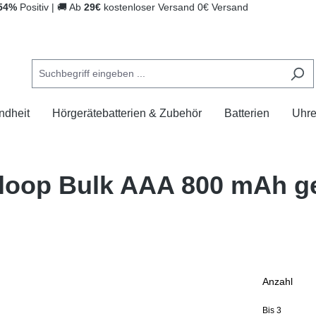
54%
Positiv
|
🚚
Ab
29€
kostenloser Versand
0€ Versand
ndheit
Hörgerätebatterien & Zubehör
Batterien
Uhr
loop Bulk AAA 800 mAh ge
Anzahl
Bis
3