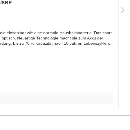
E/8BE