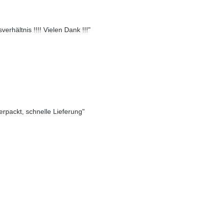
erhältnis !!!! Vielen Dank !!!"
verpackt, schnelle Lieferung"