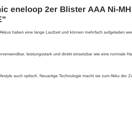
ic eneloop 2er Blister AAA Ni-M
E"
ie Akkus haben eine lange Laufzeit und können mehrfach aufgeladen we
rverwendbar, leistungsstark und direkt einsetzbar wie eine normale Ha
festyle auch optisch. Neuartige Technologie macht sie zum Akku der Zu