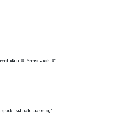
erhältnis !!!! Vielen Dank !!!"
verpackt, schnelle Lieferung"