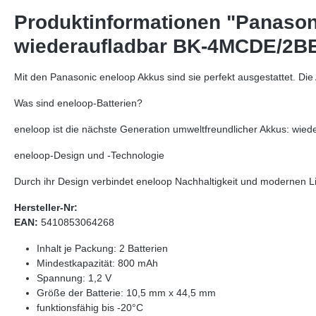
Produktinformationen "Panason
wiederaufladbar BK-4MCDE/2B
Mit den Panasonic eneloop Akkus sind sie perfekt ausgestattet. D
Was sind eneloop-Batterien?
eneloop ist die nächste Generation umweltfreundlicher Akkus: wiede
eneloop-Design und -Technologie
Durch ihr Design verbindet eneloop Nachhaltigkeit und modernen Li
Hersteller-Nr:
EAN:
5410853064268
Inhalt je Packung: 2 Batterien
Mindestkapazität: 800 mAh
Spannung: 1,2 V
Größe der Batterie: 10,5 mm x 44,5 mm
funktionsfähig bis -20°C