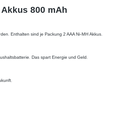
H Akkus 800 mAh
rden. Enthalten sind je Packung 2 AAA Ni-MH Akkus.
ushaltsbatterie. Das spart Energie und Geld.
kunft.