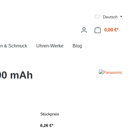
Deutsch
0,00 €*
Ware
en & Schmuck
Uhren-Werke
Blog
800 mAh
Stückpreis
6,26 €*