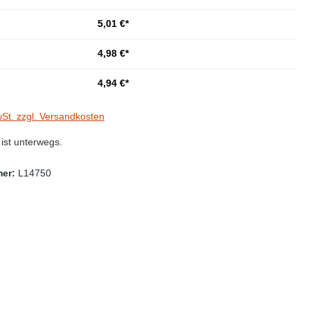
5,01 €*
4,98 €*
4,94 €*
wSt. zzgl. Versandkosten
st unterwegs.
mer:
L14750