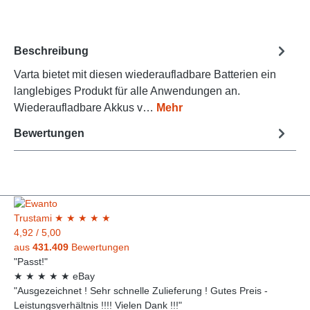
Beschreibung
Varta bietet mit diesen wiederaufladbare Batterien ein
langlebiges Produkt für alle Anwendungen an.
Wiederaufladbare Akkus v…
Mehr
Bewertungen
Trust
ami
★
★
★
★
★
4,92
/
5,00
aus
431.409
Bewertungen
"Passt!"
★
★
★
★
★
eBay
"Ausgezeichnet ! Sehr schnelle Zulieferung ! Gutes Preis -
Leistungsverhältnis !!!! Vielen Dank !!!"