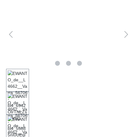
Bildergalerie überspringen