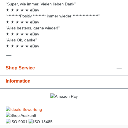
"Super, wie immer. Vielen lieben Dank"
★
★
★
★
★
eBay
"*********Positiv ********* immer wieder ******************"
★
★
★
★
★
eBay
"Alles bestens, gerne wieder!"
★
★
★
★
★
eBay
"Alles Ok, danke"
★
★
★
★
★
eBay
Shop Service
Information